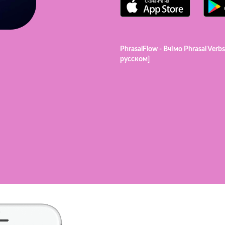
PhrasalFlow - Вчімо Phrasal Verb
русском]