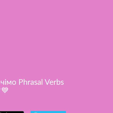
Вчімо Phrasal Verbs
💙