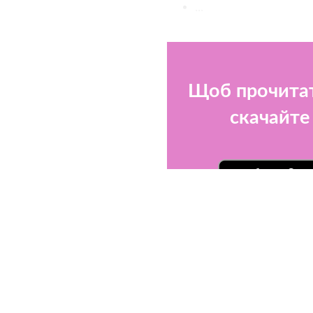
...
Щоб прочитат
скачайте