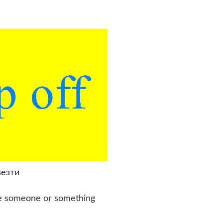
везти
ke someone or something