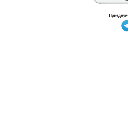
Приєднуйс