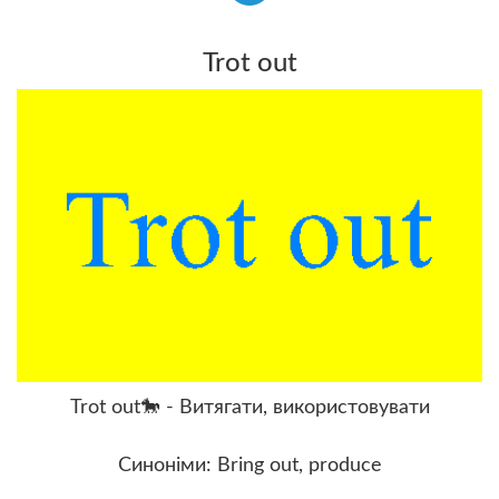
Trot out
Trot out🐎 - Витягати, використовувати
Синоніми: Bring out, produce