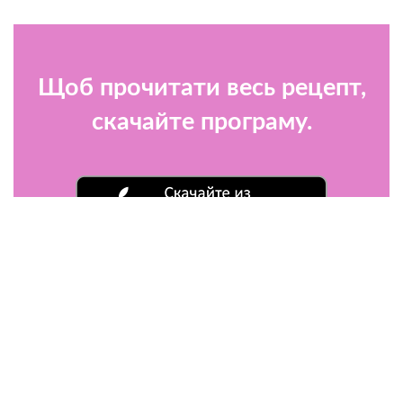
Щоб прочитати весь рецепт,
скачайте програму.