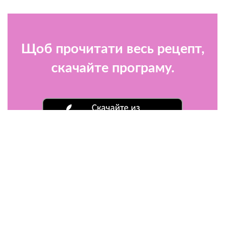
Щоб прочитати весь рецепт,
скачайте програму.