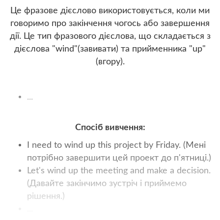
Це фразове дієслово використовується, коли ми
говоримо про закінчення чогось або завершення
дії. Це тип фразового дієслова, що складається з
дієслова "wind"(завивати) та прийменника "up"
(вгору).
...
Спосіб вивчення:
I need to wind up this project by Friday. (Мені
потрібно завершити цей проект до п'ятниці.)
Let's wind up the meeting and make a decision.
(Давайте закінчимо зустріч і приймемо
рішення.)
...