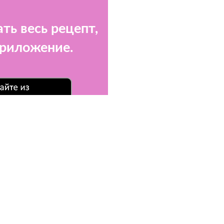
ть весь рецепт,
приложение.