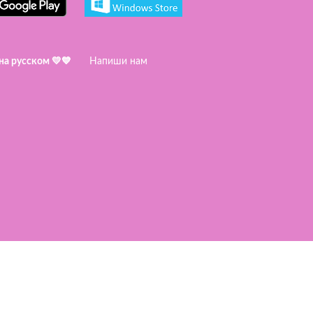
 на русском 💛💙
Напиши нам