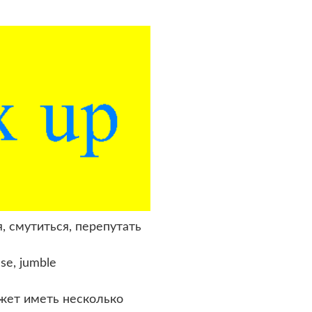
, смутиться, перепутать
se, jumble
жет иметь несколько