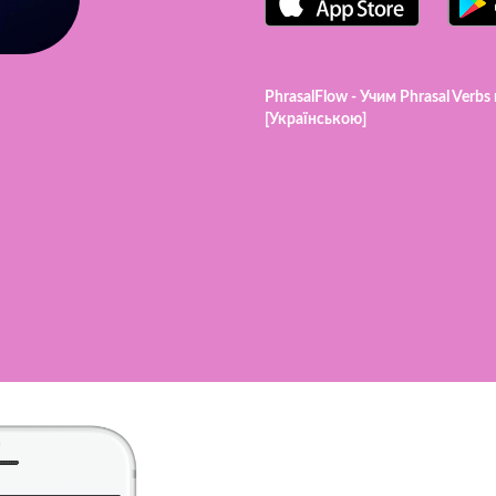
PhrasalFlow - Учим Phrasal Verbs
[Українською]