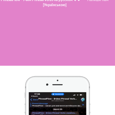
[Українською]