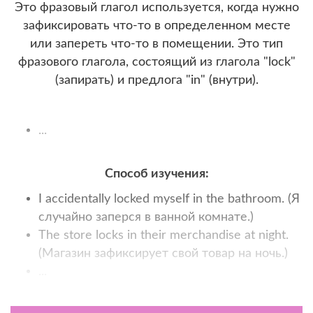
Это фразовый глагол используется, когда нужно
зафиксировать что-то в определенном месте
или запереть что-то в помещении. Это тип
фразового глагола, состоящий из глагола "lock"
(запирать) и предлога "in" (внутри).
...
Способ изучения:
I accidentally locked myself in the bathroom. (Я
случайно заперся в ванной комнате.)
The store locks in their merchandise at night.
(Магазин зафиксирует свой товар на ночь.)
...