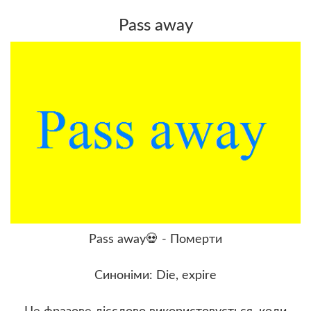
Pass away
Pass away💀 - Померти
Синоніми: Die, expire