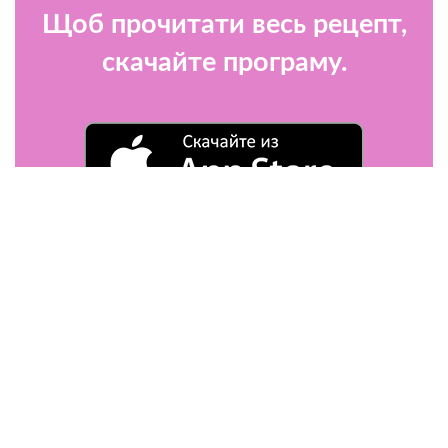
Щоб прочитати весь рецепт,
скачайте програму.